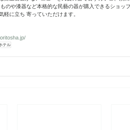
きものや漆器など本格的な民藝の器が購入できるショッ
気軽に立ち 寄っていただけます。
ritosha.jp/
ホテル