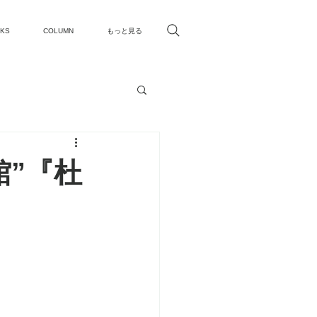
KS
COLUMN
もっと見る
館”『杜