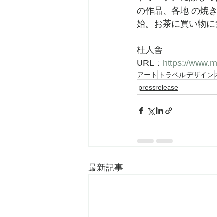
の作品、各地 の焼
始。お茶に買い物に
杜人舎
URL：
https://www.mo
アート
トラベル
デザイン
pressrelease
最新記事