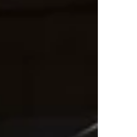
「伝える」その先にある体験や関係性
を育んでいきたいと思います。 本年も
どうぞよろしくお願いいたします。 令
和8年 正月