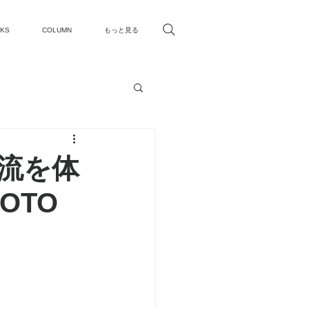
KS
COLUMN
もっと見る
流を体
YOTO