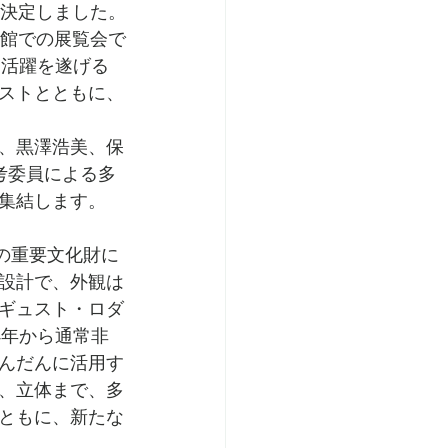
に決定しました。
術館での展覧会で
な活躍を遂げる
ストとともに、
、黒澤浩美、保
考委員による多
集結します。
国の重要文化財に
設計で、外観は
ギュスト・ロダ
4年から通常非
んだんに活用す
、立体まで、多
ともに、新たな