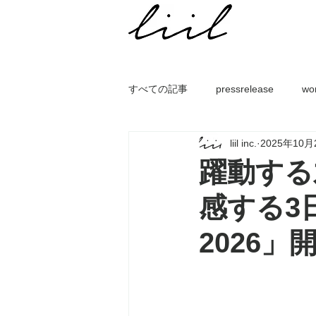
すべての記事
pressrelease
wo
liil inc.
2025年10月
躍動する
感する3日間
2026」