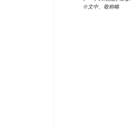
※文中、敬称略