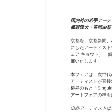
国内外の若手アーテ
鷹野隆大・笹岡由梨
京都府、京都新聞、AR
にしたアーティスト主導
ェア キョウト）」(略
催いたします。
本フェアは、次世代
アーティストが直接
椿昇のもと「Singu
アートフェアの枠を
出品アーティストは