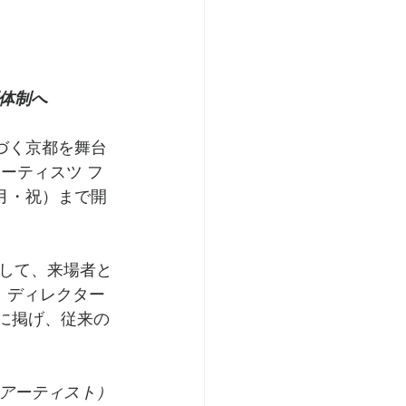
体制へ
息づく京都を舞台
（アーティスツ フ
日（月・祝）まで開
して、来場者と
。ディレクター
ーマに掲げ、従来の
アーティスト）