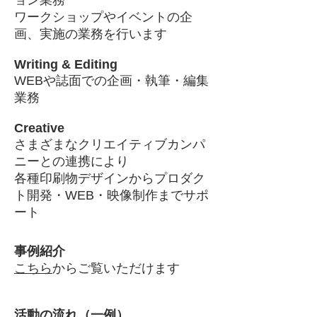
ョン業務
ワークショップやイベントの企
画、実施の業務を行います
Writing & Editing
WEBや誌面での企画・執筆・編集
業務
Creative
さまざまなクリエイティブカンパ
ニーとの連携により
各種印刷物デザインからプロダク
ト開発・WEB・映像制作までサポ
ート
事例紹介
こちら
からご覧いただけます
活動の流れ（一例）