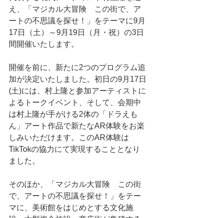
え、「マジカル大冒険　この街で、ア
ートの不思議を探せ！」をテーマに9月
17日（土）～9月19日（月・祝）の3日
間開催いたします。
開催を前に、新たに2つのプログラム追
加が決定いたしました。初日の9月17日
(土)には、村上隆と参加アーティストに
よるトークイベント、そして、会期中
は村上隆が手がける2体の「ドラえも
ん」アート作品で新たなAR体験をお楽
しみいただけます。このAR体験は
TikTokの協力にて実現することとなり
ました。
そのほか、「マジカル大冒険　この街
で、アートの不思議を探せ！」をテー
マに、美術館をはじめとする文化施