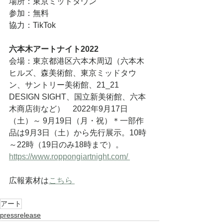
場所：東京ミッドタウン
参加：無料
協力：TikTok
六本木アートナイト2022
会場：東京都港区六本木周辺（六本木
ヒルズ、森美術館、東京ミッドタウ
ン、サントリー美術館、21_21 
DESIGN SIGHT、国立新美術館、六本
木商店街など）　2022年9月17日
（土）～ 9月19日（月・祝）＊一部作
品は9月3日（土）から先行展示。10時
～22時（19日のみ18時まで）。
https://www.roppongiartnight.com/ 
広報素材は
こちら 
アート
pressrelease