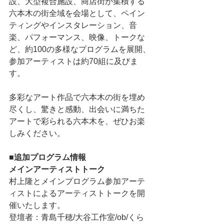
設、大型複合施設、商店街が集積する
六本木の街全域を会場として、ペイン
ティングやインスタレーション、音
楽、パフォーマンス、映像、トークな
ど、約100の多様なプログラムを展開、
参加アーティストは約70組に及びま
す。
多彩なアート作品で六本木の街を埋め
尽くし、驚きと感動、出会いに満ちた
アートで彩られる六本木を、ぜひお楽
しみください。
■追加プログラム情報
メインアーティストトーク
村上隆とメインプログラム参加アーテ
ィストによるアーティストトークを開
催いたします。
登壇者：青島千穂/大谷工作室/ob/くら