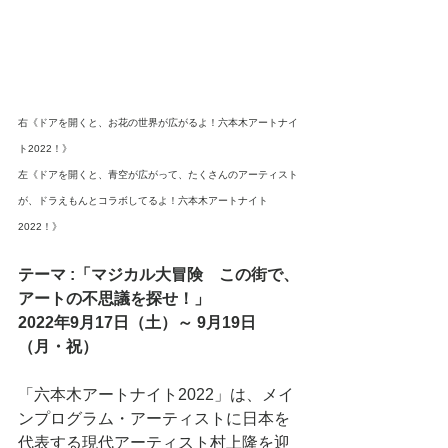
右《ドアを開くと、お花の世界が広がるよ！六本木アートナイ
ト2022！》
左《ドアを開くと、青空が広がって、たくさんのアーティスト
が、ドラえもんとコラボしてるよ！六本木アートナイト
2022！》
テーマ :「マジカル大冒険　この街で、
アートの不思議を探せ！」
2022年9月17日（土）～ 9月19日
（月・祝）
「六本木アートナイト2022」は、メイ
ンプログラム・アーティストに日本を
代表する現代アーティスト村上隆を迎