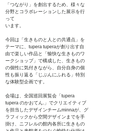
「つながり」を創出するため、様々な
分野とコラボレーションした展示を行
って
います。
今回は「生きものと人との共通点」を
テーマに、tupera tuperaが創り出す自
由で楽しい作品と「愉快な生きものワ
ークショップ」で構成した、生きもの
の個性に気付きながら、自分自身の個
性も振り返る「じぶんにふれる」特別
な体験型企画です。
会場は、全国巡回展覧会「tupera 
tupera のかおてん.」でクリエイティブ
を担当したデザインチームminnaが、グ
ラフィックから空間デザインまでを手
掛け、ニフレルの館内各所に生きもの
と作品と来館者をつなぐ愉快な仕掛け