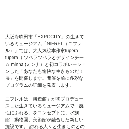
大阪府吹田市「EXPOCITY」の生きて
いるミュージアム「NIFREL（ニフレ
ル）」では、大人気絵本作家tupera 
tupera（ ツペラツペラとデザインチー
ム minna (ミンナ）と初コラボレーショ
ンした「あなたも愉快な生きものだ！
展」を開催します。開催を前に多彩な
プログラムの詳細を発表します。
ニフレルは「海遊館」が初プロデュー
スした生きているミュージアムで「感
性にふれる」をコンセプトに、水族
館、動物園、美術館が融合した新しい
施設です。 訪れる人々と生きものとの