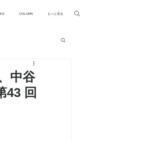
KS
COLUMN
もっと見る
、中⾕
43 回