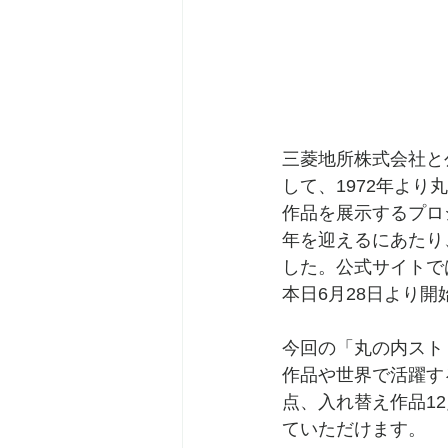
三菱地所株式会社と
して、1972年よ
作品を展⽰するプロ
年を迎えるにあたり
した。公式サイトで
本⽇6⽉28⽇より開
今回の「丸の内スト
作品や世界で活躍す
点、⼊れ替え作品1
ていただけます。