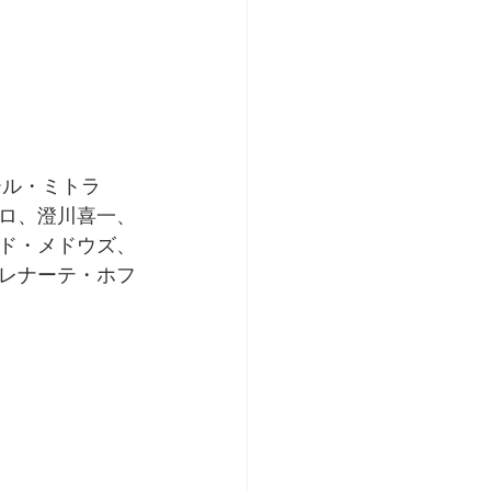
ール・ミトラ
ロ、澄川喜⼀、
ド・メドウズ、
レナーテ・ホフ