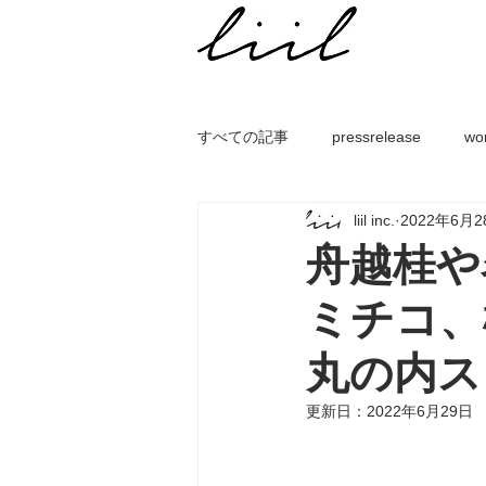
すべての記事
pressrelease
wo
liil inc.
2022年6月2
⾈越桂や
ミチコ、
丸の内ス
更新日：
2022年6月29日