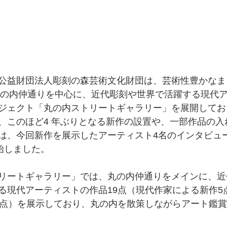
公益財団法⼈彫刻の森芸術⽂化財団は、芸術性豊かなま
り丸の内仲通りを中⼼に、近代彫刻や世界で活躍する現代
ジェクト「丸の内ストリートギャラリー」を展開しており
、このほど4 年ぶりとなる新作の設置や、⼀部作品の⼊
は、今回新作を展⽰したアーティスト4名のインタビュ
始しました。
リートギャラリー」では、丸の内仲通りをメインに、近
る現代アーティストの作品19点（現代作家による新作5
2点）を展⽰しており、丸の内を散策しながらアート鑑