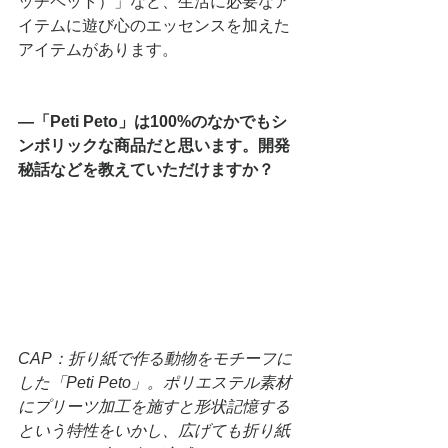
ッチペット）」など、生活に必要なア
イテムに遊び心のエッセンスを加えた
アイテムがあります。
―「Peti Peto」は100%のなかでもシ
ンボリックな商品だと思います。開発
秘話などを教えていただけますか？
CAP：折り紙で作る動物をモチーフに
した「Peti Peto」。ポリエステル素材
にプリーツ加工を施すと形状記憶する
という特性をいかし、広げても折り紙