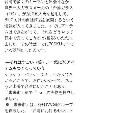
台湾で多くのキーマンと出会うなか、
世界三大ガラスメーカの「台湾ガラス
（TG）」が深澤直人氏を起用して、
BtoC向けの自社商品を展開するという
情報が入ってきました。すでにアイテ
ムはできあがって、それをどうやって
日本で売ってこうかと相談をいただき
ました。その時はすでに70SKUできて
いる状態だったんです。
―それはすごい（笑）。一気に70アイ
テムもつくるっていう
そうそう。パッケージもしっかりでき
いるところで、お声がかかって。ちょ
うど出張で台湾にいたこともあり、
「未来市」※で「TG」の実物を拝見し
ました。
 ※「未来市」は、好様(VVG)グループ
を創設した、「台湾におけるセレクト