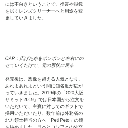
には不向きということで、携帯や眼鏡
を拭くレンズクリーナーへと用途を変
更していきました。
CAP：広げた布をポンポンと左右にの
せていくだけで、元の形状に戻る
発売後は、想像を超える人気となり、
あれよあれよという間に知名度が広が
っていきました。2019年の「G20大阪
サミット2019」では日本国から注文を
いただいて、主賓に対してのギフトで
採用いただいたり、数年前は外務省の
北方領土担当の方へ「Peti Peto」の鶴
を納めました。日本とロシアとの外交