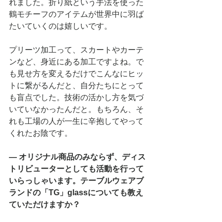
れました。折り紙という手法を使った
鶴モチーフのアイテムが世界中に羽ば
たいていくのは嬉しいです。
プリーツ加工って、スカートやカーテ
ンなど、身近にある加工ですよね。で
も見せ方を変えるだけでこんなにヒッ
トに繋がるんだと、自分たちにとって
も盲点でした。技術の活かし方を気づ
いていなかったんだと。もちろん、そ
れも工場の人が一生に辛抱してやって
くれたお陰です。
―
オリジナル商品のみならず、ディス
トリビューターとしても活動を行って
いらっしゃいます。テーブルウェアブ
ランドの「TG」glassについても教え
ていただけますか？