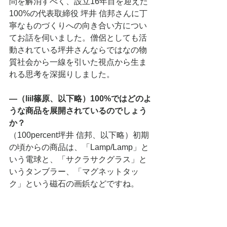
問を解消すべく、設立16年目を迎えた
100%の代表取締役 坪井 信邦さんに丁
寧なものづくりへの向き合い方につい
てお話を伺いました。僧侶としても活
動されている坪井さんならではなの物
質社会から一線を引いた視点から生ま
れる思考を深掘りしました。
―（liil篠原、以下略）100%ではどのよ
うな商品を展開されているのでしょう
か？
（100percent坪井 信邦、以下略）初期
の頃からの商品は、「Lamp/Lamp」と
いう電球と、「サクラサクグラス」と
いうタンブラー、「マグネットタッ
ク」という磁石の画鋲などですね。