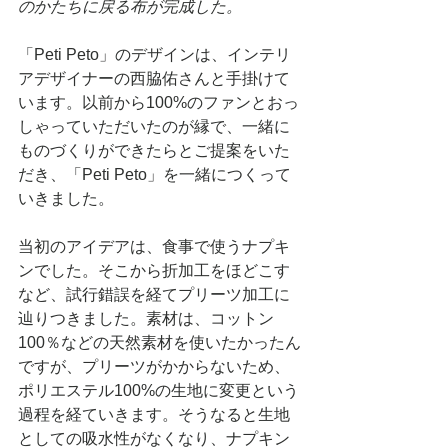
のかたちに戻る布が完成した。
「Peti Peto」のデザインは、インテリ
アデザイナーの西脇佑さんと手掛けて
います。以前から100%のファンとおっ
しゃっていただいたのが縁で、一緒に
ものづくりができたらとご提案をいた
だき、「Peti Peto」を一緒につくって
いきました。
当初のアイデアは、食事で使うナプキ
ンでした。そこから折加工をほどこす
など、試行錯誤を経てプリーツ加工に
辿りつきました。素材は、コットン
100％などの天然素材を使いたかったん
ですが、プリーツがかからないため、
ポリエステル100%の生地に変更という
過程を経ていきます。そうなると生地
としての吸水性がなくなり、ナプキン