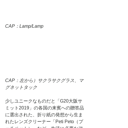
CAP：Lamp/Lamp
CAP：左から）サクラサクグラス、マ
グネットタック
少しユニークなものだと「G20大阪サ
ミット2019」の各国の来賓への贈答品
に選出された、折り紙の発想から生ま
れたレンズクリーナー「Peti Peto（プ