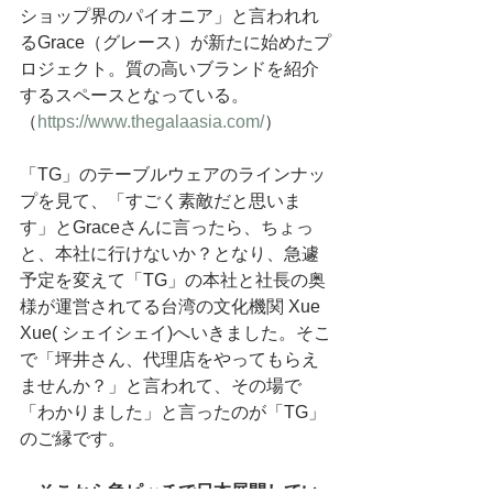
ショップ界のパイオニア」と言われれ
るGrace（グレース）が新たに始めたプ
ロジェクト。質の高いブランドを紹介
するスペースとなっている。
（
https://www.thegalaasia.com/
）
「TG」のテーブルウェアのラインナッ
プを見て、「すごく素敵だと思いま
す」とGraceさんに言ったら、ちょっ
と、本社に行けないか？となり、急遽
予定を変えて「TG」の本社と社長の奥
様が運営されてる台湾の文化機関 Xue 
Xue( シェイシェイ)へいきました。そこ
で「坪井さん、代理店をやってもらえ
ませんか？」と言われて、その場で
「わかりました」と言ったのが「TG」
のご縁です。
―そこから急ピッチで日本展開してい