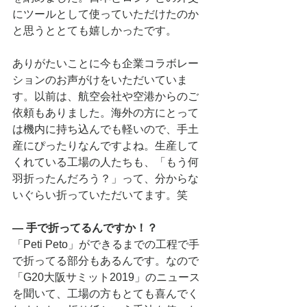
にツールとして使っていただけたのか
と思うととても嬉しかったです。
ありがたいことに今も企業コラボレー
ションのお声がけをいただいていま
す。以前は、航空会社や空港からのご
依頼もありました。海外の方にとって
は機内に持ち込んでも軽いので、手土
産にぴったりなんですよね。生産して
くれている工場の人たちも、「もう何
羽折ったんだろう？」って、分からな
いぐらい折っていただいてます。笑
―
手で折ってるんですか！？
「Peti Peto」ができるまでの工程で手
で折ってる部分もあるんです。なので
「G20大阪サミット2019」のニュース
を聞いて、工場の方もとても喜んでく