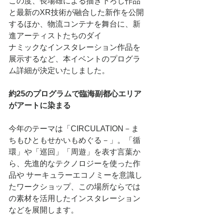
この度、長場雄による描き下ろし作品
と最新のXR技術が融合した新作を公開
するほか、物流コンテナを舞台に、新
進アーティストたちのダイ
ナミックなインスタレーション作品を
展示するなど、本イベントのプログラ
ム詳細が決定いたしました。
約25のプログラムで臨海副都心エリア
がアートに染まる
今年のテーマは「CIRCULATION－ま
ちもひともせかいもめぐる－」。「循
環」や「巡回」「周遊」を表す言葉か
ら、先進的なテクノロジーを使った作
品や サーキュラーエコノミーを意識し
たワークショップ、この場所ならでは
の素材を活用したインスタレーション
などを展開します。