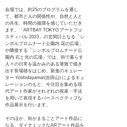
会場では、約25のプログラムを通し
て、都市と人の関係性や、自然と人と
の共生、時間の循環を感じていただき
ます。「ARTBAY TOKYO アートフェ
スティバル 2023」の玄関口となる「シ
ンボルプロムナード公園内 花の広場」
や隣接する「シンボルプロムナード公
園内 石と光の広場」では、街で暮らす
人々の日常を温かみのある筆致で描き
出す長場雄をはじめ、新進のキュレー
ター Yoshidayamar(吉田山) によるキュ
レーションのもと、今注目を集める現
代アート作家がそれぞれの視座・手法
を用いて表現するパースペクティブな
作品展示を行います。
そのほか、街がまるごとアート作品に
なる、ダイナミックなARアート作品を